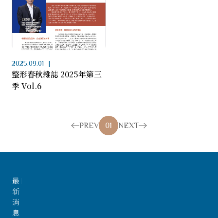
2025.09.01
整形春秋雜誌 2025年第三
季 Vol.6
PREV
01
NEXT
最
新
消
息