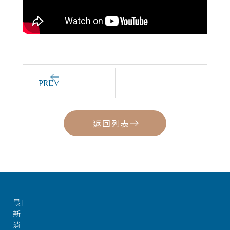
PREV
返回列表
最
新
消