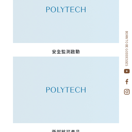
BORN TO BE GODDESSES
安全監測啟動
衛部核可產品