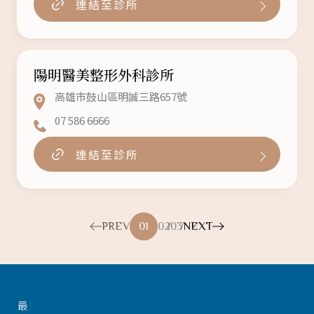
連結至診所
陽明醫美整形外科診所
高雄市鼓山區明誠三路657號
07 586 6666
連結至診所
PREV
01
02
03
NEXT
最