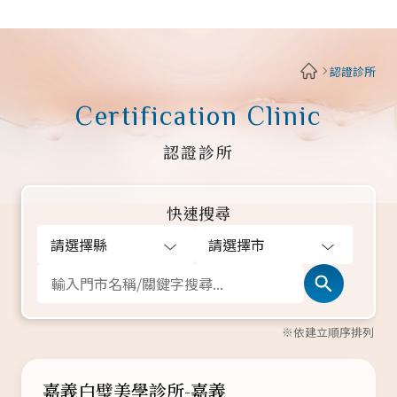
認證診所_MESMO女神波
認證診所
Certification Clinic
認證診所
快速搜尋
※依建立順序排列
嘉義白璧美學診所-嘉義