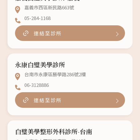
嘉義市西區新民路663號
05-284-1168
連結至診所
永康白璧美學診所
台南市永康區勝學路286號2樓
06-3128886
連結至診所
白璧美學整形外科診所-台南