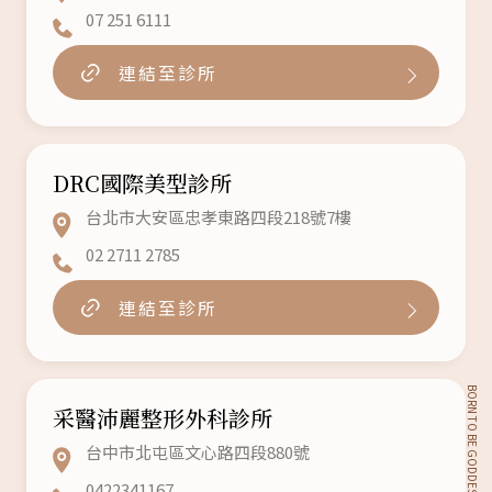
07 251 6111
連結至診所
DRC國際美型診所
台北市大安區忠孝東路四段218號7樓
02 2711 2785
連結至診所
BORN TO BE GODDESSES
采醫沛麗整形外科診所
台中市北屯區文心路四段880號
0422341167