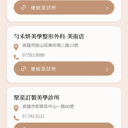
連結至診所
勻禾妍美學整形外科-美術店
高雄市鼓山區美術南二路23號
07 552 8088
連結至診所
聚星訂製美學診所
高雄市新興區中山一路60號
07 241 0111