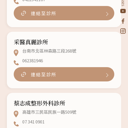
連結至診所
采醫真麗診所
台南市北區林森路三段268號
062381946
連結至診所
蔡志成整形外科診所
高雄市三民區民族一路509號
07 341 0901